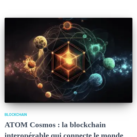
BLOCKCHAIN
ATOM Cosmos : la blockchain
interopérable qui connecte le monde