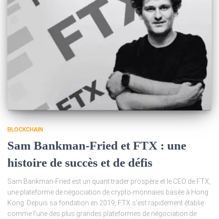
BLOCKCHAIN
Sam Bankman-Fried et FTX : une
histoire de succès et de défis
Sam Bankman-Fried est un quant trader prospère et le CEO de FTX,
une plateforme de négociation de crypto-monnaies basée à Hong
Kong. Depuis sa fondation en 2019, FTX s’est rapidement établie
comme l’une des plus grandes plateformes de négociation de