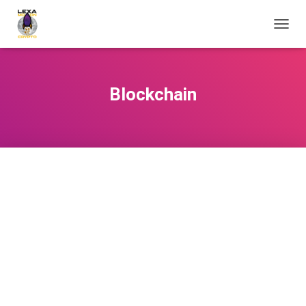
OUVRI
Blockchain