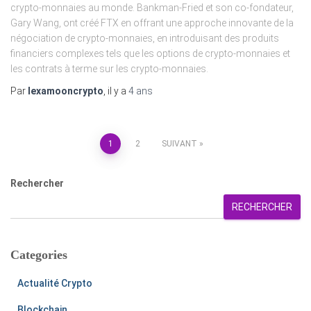
crypto-monnaies au monde. Bankman-Fried et son co-fondateur,
Gary Wang, ont créé FTX en offrant une approche innovante de la
négociation de crypto-monnaies, en introduisant des produits
financiers complexes tels que les options de crypto-monnaies et
les contrats à terme sur les crypto-monnaies.
Par
lexamooncrypto
, il y a
4 ans
1
2
SUIVANT
Rechercher
RECHERCHER
Categories
Actualité Crypto
Blockchain