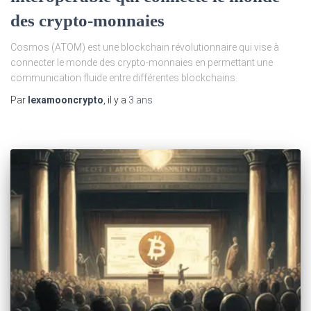
des crypto-monnaies
Cosmos (ATOM) est une blockchain révolutionnaire qui vise à
connecter le monde des crypto-monnaies en permettant une
communication fluide entre différentes blockchains.
Par
lexamooncrypto
, il y a
3 ans