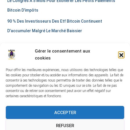
Le Congrès A 5 Mois Pour Exonérer Les Petits Paiements
Bitcoin D’impôts
90 % Des Investisseurs Des Etf Bitcoin Continuent
D’accumuler Malgré Le Marché Baissier
Gérer le consentement aux
cookies
Pour offrir les meilleures expériences, nous utilisons des technologies telles que
les cookies pour stocker et/ou accéder aux informations des appareils. Le fait de
consentir à ces technologies nous permettra de traiter des données telles que le
comportement de navigation ou les ID uniques sur ce site. Le fait de ne pas
CONDITIONS GÉNÉRALES DE VENTE
consentir ou de retirer son consentement peut avoir un effet négatif sur
certaines caractéristiques et fonctions.
POLITIQUE DE CONFIDENTIALITÉ
MENTIONS LÉGALES
ACCEPTER
CONTACTEZ MOI
AVIS UTILISATEURS
FAITES UN DON !
REFUSER