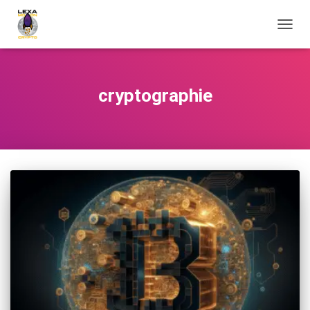
OUVRI
cryptographie