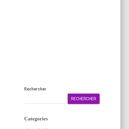
Rechercher
RECHERCHER
Categories