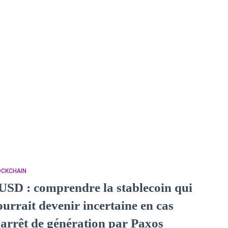
OCKCHAIN
USD : comprendre la stablecoin qui
ourrait devenir incertaine en cas
’arrêt de génération par Paxos