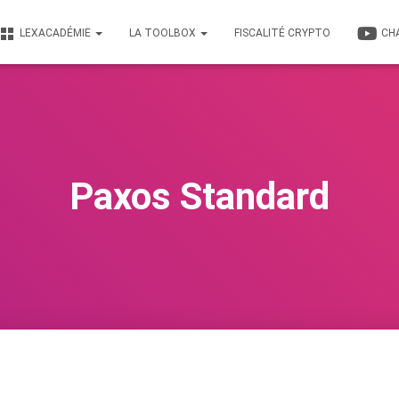
LEXACADÉMIE
LA TOOLBOX
FISCALITÉ CRYPTO
CH
Paxos Standard