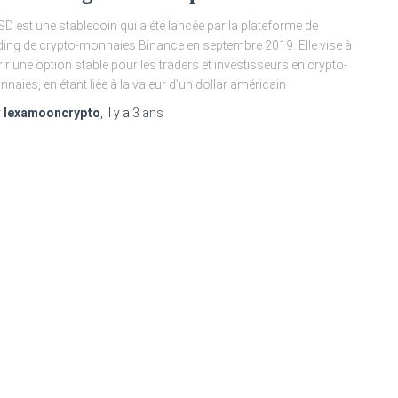
D est une stablecoin qui a été lancée par la plateforme de
ding de crypto-monnaies Binance en septembre 2019. Elle vise à
rir une option stable pour les traders et investisseurs en crypto-
naies, en étant liée à la valeur d’un dollar américain
r
lexamooncrypto
, il y a
3 ans