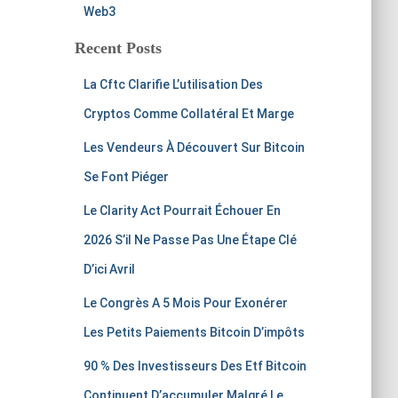
Web3
Recent Posts
La Cftc Clarifie L’utilisation Des
Cryptos Comme Collatéral Et Marge
Les Vendeurs À Découvert Sur Bitcoin
Se Font Piéger
Le Clarity Act Pourrait Échouer En
2026 S’il Ne Passe Pas Une Étape Clé
D’ici Avril
Le Congrès A 5 Mois Pour Exonérer
Les Petits Paiements Bitcoin D’impôts
90 % Des Investisseurs Des Etf Bitcoin
Continuent D’accumuler Malgré Le