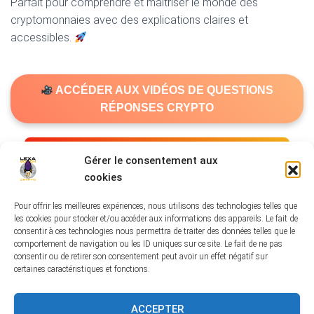
Parfait pour comprendre et maîtriser le monde des
cryptomonnaies avec des explications claires et
accessibles.
ACCÉDER AUX VIDÉOS DE QUESTIONS
RÉPONSES CRYPTO
Rejoins la Newsletter VIP Crypto
Gérer le consentement aux
cookies
Pour offrir les meilleures expériences, nous utilisons des technologies telles que
les cookies pour stocker et/ou accéder aux informations des appareils. Le fait de
consentir à ces technologies nous permettra de traiter des données telles que le
comportement de navigation ou les ID uniques sur ce site. Le fait de ne pas
CONDITIONS GÉNÉRALES DE VENTE
consentir ou de retirer son consentement peut avoir un effet négatif sur
certaines caractéristiques et fonctions.
POLITIQUE DE CONFIDENTIALITÉ
MENTIONS LÉGALES
ACCEPTER