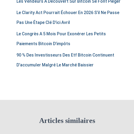
Les Vendeurs À Découvert Sur Bitcoin Se Font Piéger
Le Clarity Act Pourrait Échouer En 2026 S’il Ne Passe
Pas Une Étape Clé D’ici Avril
Le Congrès A 5 Mois Pour Exonérer Les Petits
Paiements Bitcoin D’impôts
90 % Des Investisseurs Des Etf Bitcoin Continuent
D’accumuler Malgré Le Marché Baissier
Articles similaires