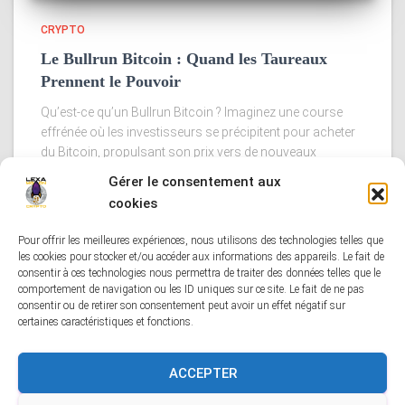
CRYPTO
Le Bullrun Bitcoin : Quand les Taureaux
Prennent le Pouvoir
Qu’est-ce qu’un Bullrun Bitcoin ? Imaginez une course
effrénée où les investisseurs se précipitent pour acheter
du Bitcoin, propulsant son prix vers de nouveaux
sommets. C’est ce que l’on appelle un bullrun. Ce terme,
Gérer le consentement aux
emprunté
Lire la suite
cookies
Pour offrir les meilleures expériences, nous utilisons des technologies telles que
les cookies pour stocker et/ou accéder aux informations des appareils. Le fait de
consentir à ces technologies nous permettra de traiter des données telles que le
comportement de navigation ou les ID uniques sur ce site. Le fait de ne pas
CONDITIONS GÉNÉRALES DE VENTE
consentir ou de retirer son consentement peut avoir un effet négatif sur
certaines caractéristiques et fonctions.
POLITIQUE DE CONFIDENTIALITÉ
MENTIONS LÉGALES
ACCEPTER
CONTACTEZ MOI
AVIS UTILISATEURS
FAITES UN DON !