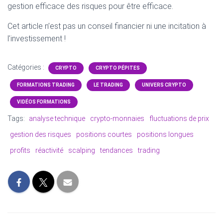
gestion efficace des risques pour être efficace.
Cet article n’est pas un conseil financier ni une incitation à
l’investissement !
Catégories :
CRYPTO
CRYPTO PÉPITES
FORMATIONS TRADING
LE TRADING
UNIVERS CRYPTO
VIDÉOS FORMATIONS
Tags:
analyse technique
crypto-monnaies
fluctuations de prix
gestion des risques
positions courtes
positions longues
profits
réactivité
scalping
tendances
trading