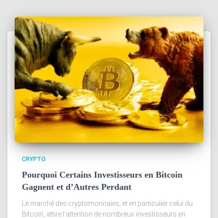
CRYPTO
Pourquoi Certains Investisseurs en Bitcoin
Gagnent et d’Autres Perdant
Le marché des cryptomonnaies, et en particulier celui du
Bitcoin, attire l’attention de nombreux investisseurs en