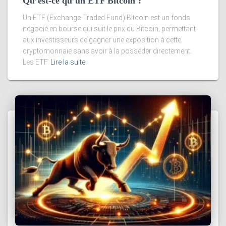
Qu’est-ce qu’un ETF Bitcoin ?
Un ETF (Exchange-Traded Fund) Bitcoin est un fonds
négocié en bourse qui suit le prix du Bitcoin, permettant
aux investisseurs de gagner une exposition à cette
cryptomonnaie sans avoir à la posséder directement.
Les ETF
Lire la suite