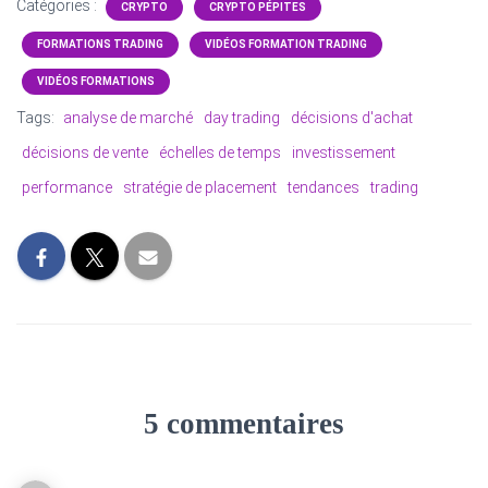
Catégories :
CRYPTO
CRYPTO PÉPITES
FORMATIONS TRADING
VIDÉOS FORMATION TRADING
VIDÉOS FORMATIONS
Tags:
analyse de marché
day trading
décisions d'achat
décisions de vente
échelles de temps
investissement
performance
stratégie de placement
tendances
trading
5 commentaires