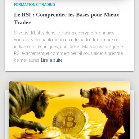
FORMATIONS TRADING
Le RSI : Comprendre les Bases pour Mieux
Trader
Si vous débutez dans le trading de crypto-monnaies,
vous avez probablement entendu parler de nombreux
indicateurs techniques, dont le RSI. Mais qu’est-ce que le
RSI exactement, et comment peut-il vous aider à prendre
de meilleures
Lire la suite