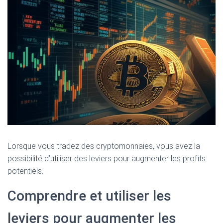
Lorsque vous tradez des cryptomonnaies, vous avez la
possibilité d’utiliser des leviers pour augmenter les profits
potentiels.
Comprendre et utiliser les
leviers pour augmenter les