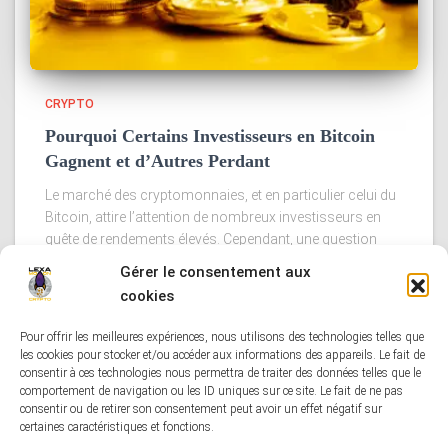
CRYPTO
Pourquoi Certains Investisseurs en Bitcoin
Gagnent et d’Autres Perdant
Le marché des cryptomonnaies, et en particulier celui du
Bitcoin, attire l’attention de nombreux investisseurs en
quête de rendements élevés. Cependant, une question
persiste : pourquoi certains investisseurs réussissent à
Gérer le consentement aux
tirer profit de leurs investissements
Lire la suite
cookies
Pour offrir les meilleures expériences, nous utilisons des technologies telles que
les cookies pour stocker et/ou accéder aux informations des appareils. Le fait de
consentir à ces technologies nous permettra de traiter des données telles que le
comportement de navigation ou les ID uniques sur ce site. Le fait de ne pas
CONDITIONS GÉNÉRALES DE VENTE
consentir ou de retirer son consentement peut avoir un effet négatif sur
certaines caractéristiques et fonctions.