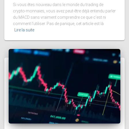
Si vous êtes nouveau dans le monde du trading de
crypto-monnaies, vous avez peut-être déjà entendu parler
du MACD sans vraiment comprendre ce que c’est ni
comment l’utiliser. Pas de panique, cet article est là
Lire la suite