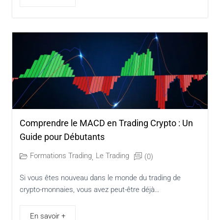
Comprendre le MACD en Trading Crypto : Un
Guide pour Débutants
Formations Trading
Le Trading
(0)
,
Si vous êtes nouveau dans le monde du trading de
crypto-monnaies, vous avez peut-être déjà…
En savoir +