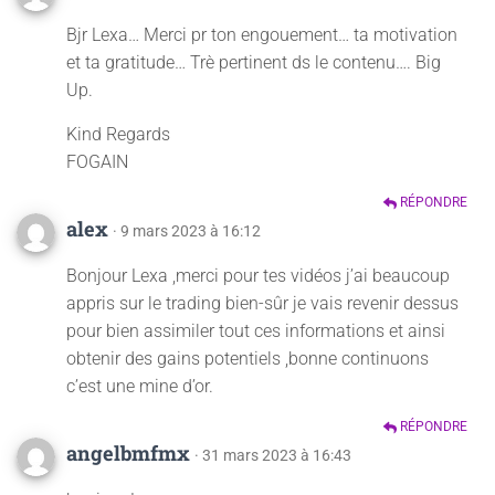
Bjr Lexa… Merci pr ton engouement… ta motivation
et ta gratitude… Trè pertinent ds le contenu…. Big
Up.
Kind Regards
FOGAIN
RÉPONDRE
alex
· 9 mars 2023 à 16:12
Bonjour Lexa ,merci pour tes vidéos j’ai beaucoup
appris sur le trading bien-sûr je vais revenir dessus
pour bien assimiler tout ces informations et ainsi
obtenir des gains potentiels ,bonne continuons
c’est une mine d’or.
RÉPONDRE
angelbmfmx
· 31 mars 2023 à 16:43