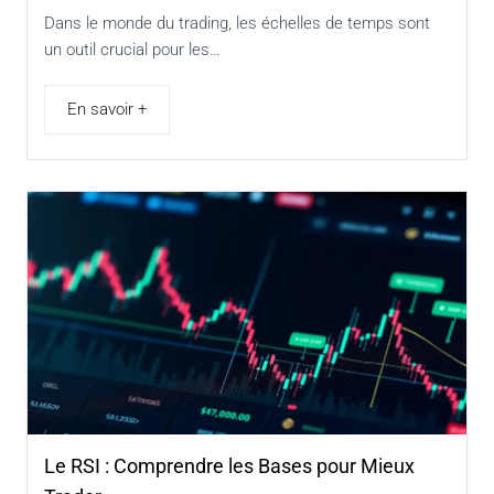
Dans le monde du trading, les échelles de temps sont
un outil crucial pour les…
En savoir +
Le RSI : Comprendre les Bases pour Mieux