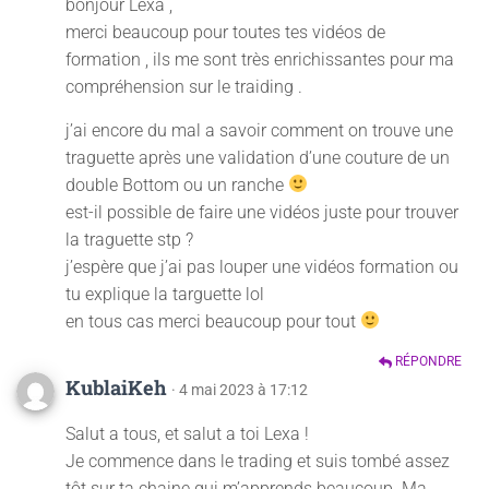
bonjour Lexa ,
merci beaucoup pour toutes tes vidéos de
formation , ils me sont très enrichissantes pour ma
compréhension sur le traiding .
j’ai encore du mal a savoir comment on trouve une
traguette après une validation d’une couture de un
double Bottom ou un ranche
est-il possible de faire une vidéos juste pour trouver
la traguette stp ?
j’espère que j’ai pas louper une vidéos formation ou
tu explique la targuette lol
en tous cas merci beaucoup pour tout
RÉPONDRE
KublaiKeh
· 4 mai 2023 à 17:12
Salut a tous, et salut a toi Lexa !
Je commence dans le trading et suis tombé assez
tôt sur ta chaine qui m’apprends beaucoup. Ma