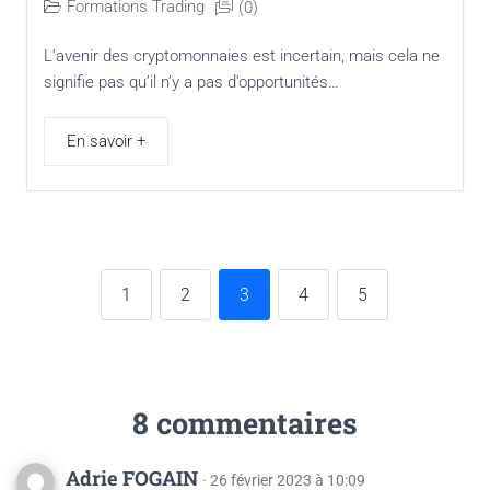
Formations Trading
(0)
L’avenir des cryptomonnaies est incertain, mais cela ne
signifie pas qu’il n’y a pas d’opportunités…
En savoir +
1
2
3
4
5
8 commentaires
Adrie FOGAIN
· 26 février 2023 à 10:09