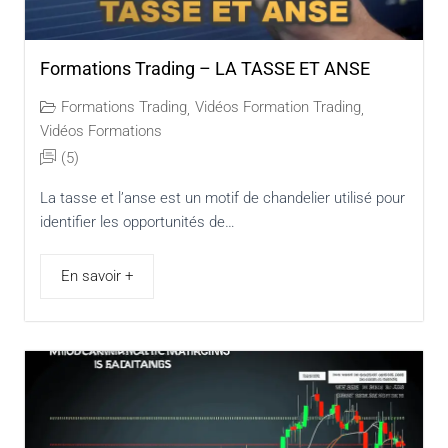
Formations Trading – LA TASSE ET ANSE
Formations Trading
Vidéos Formation Trading
,
,
Vidéos Formations
(5)
La tasse et l’anse est un motif de chandelier utilisé pour
identifier les opportunités de…
En savoir +