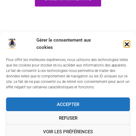
Gérer le consentement aux
cookies
Pour offrir les meilleures expériences, nous utilisons des technologies telles
que les cookies pour stocker et/ou accéder aux informations des appareils.
Le fait de consentir à ces technologies nous permettra de traiter des
données telles que le comportement de navigation ou les ID uniques sur ce
CONDITIONS GÉNÉRALES DE VENTE
site. Le fait de ne pas consentir ou de retirer son consentement peut avoir un
effet négatif sur certaines caractéristiques et fonctions.
POLITIQUE DE CONFIDENTIALITÉ
MENTIONS LÉGALES
ACCEPTER
CONTACTEZ MOI
AVIS UTILISATEURS
FAITES UN DON !
REFUSER
POLITIQUE DE COOKIES (UE)
VOIR LES PRÉFÉRENCES